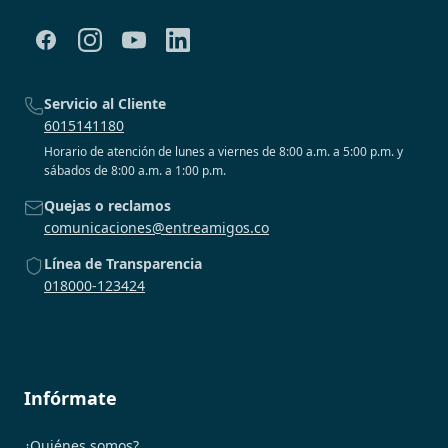
Servicio al Cliente
6015141180
Horario de atención de lunes a viernes de 8:00 a.m. a 5:00 p.m. y
sábados de 8:00 a.m. a 1:00 p.m.
Quejas o reclamos
comunicaciones@entreamigos.co
Línea de Transparencia
018000-123424
Infórmate
¿Quiénes somos?