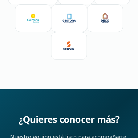
¿Quieres conocer más?
Nuestro equipo está listo para acompañarte.